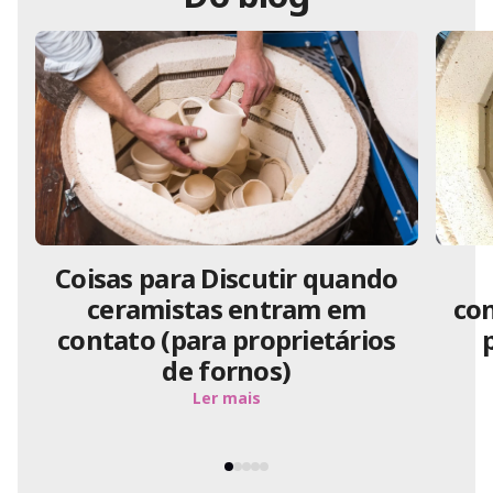
Coisas para Discutir quando
ceramistas entram em
con
contato (para proprietários
de fornos)
Ler mais