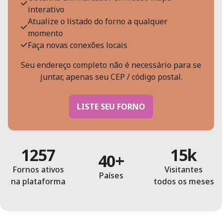
interativo
Atualize o listado do forno a qualquer
momento
Faça novas conexões locais
Seu endereço completo não é necessário para se
juntar, apenas seu CEP / código postal.
LISTE SEU FORNO
1257
15k
40+
Fornos ativos
Visitantes
Países
na plataforma
todos os meses