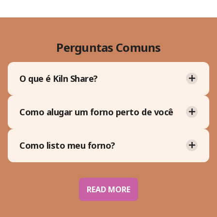
Perguntas Comuns
O que é Kiln Share?
Como alugar um forno perto de você
Como listo meu forno?
READ MORE