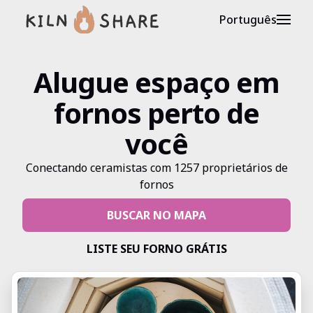
Português
Alugue espaço em
fornos perto de
você
Conectando
ceramistas
com
1257
proprietários
de
fornos
BUSCAR NO MAPA
LISTE SEU FORNO GRÁTIS