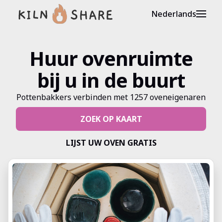
Nederlands
Huur ovenruimte
bij u in de buurt
Pottenbakkers
verbinden
met
1257
oveneigenaren
ZOEK OP KAART
LIJST UW OVEN GRATIS