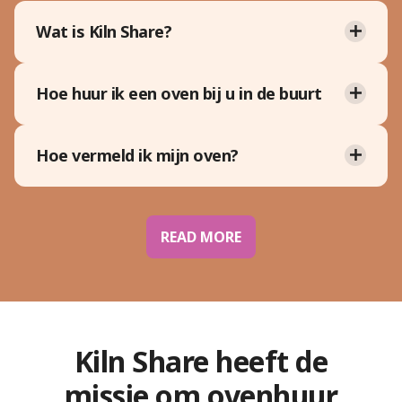
Wat is Kiln Share?
Hoe huur ik een oven bij u in de buurt
Hoe vermeld ik mijn oven?
READ MORE
Kiln Share heeft de
missie om ovenhuur