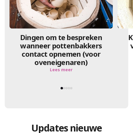
Dingen om te bespreken
K
wanneer pottenbakkers
contact opnemen (voor
oveneigenaren)
Lees meer
Updates nieuwe