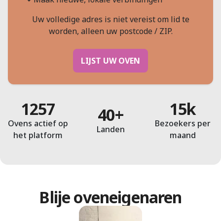
Uw volledige adres is niet vereist om lid te
worden, alleen uw postcode / ZIP.
LIJST UW OVEN
1257
15k
40+
Ovens actief op
Bezoekers per
Landen
het platform
maand
Blije oveneigenaren