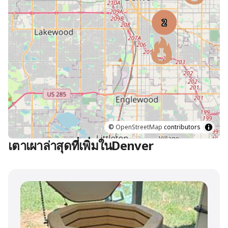
©
OpenStreetMap
contributors
เตาเผาล่าสุดที่เพิ่มในDenver