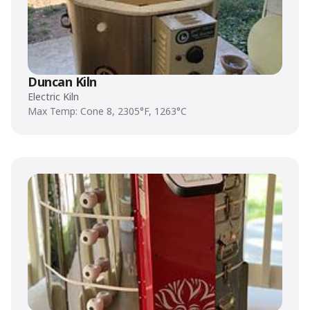
Duncan Kiln
Electric Kiln
Max Temp: Cone 8, 2305°F, 1263°C