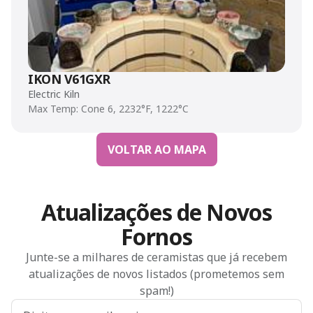
IKON V61GXR
Electric Kiln
Max Temp: Cone 6, 2232°F, 1222°C
VOLTAR AO MAPA
Atualizações de Novos
Fornos
Junte-se a milhares de ceramistas que já recebem
atualizações de novos listados (prometemos sem
spam!)