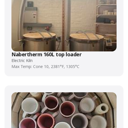
Nabertherm 160L top loader
Electric Kiln
Max Temp: Cone 10, 2381°F, 1305°C