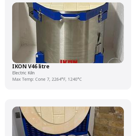
IKON V46 litre
Electric Kiln
Max Temp: Cone 7, 2264°F, 1240°C