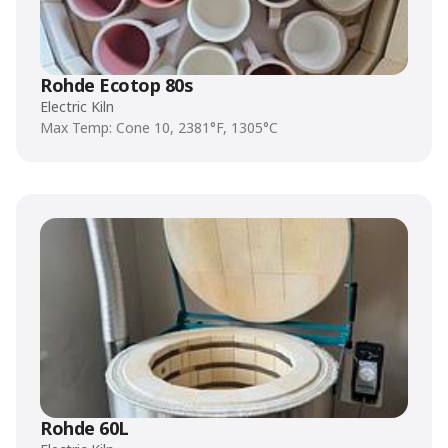
Rohde Ecotop 80s
Electric Kiln
Max Temp: Cone 10, 2381°F, 1305°C
Rohde 60L