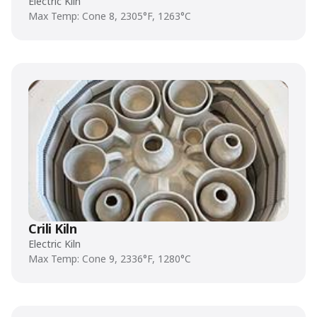
Electric Kiln
Max Temp: Cone 8, 2305°F, 1263°C
Crili Kiln
Electric Kiln
Max Temp: Cone 9, 2336°F, 1280°C