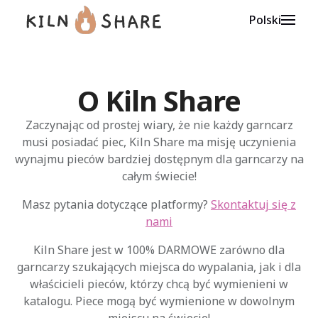
Polski
O Kiln Share
Zaczynając od prostej wiary, że nie każdy garncarz
musi posiadać piec, Kiln Share ma misję uczynienia
wynajmu pieców bardziej dostępnym dla garncarzy na
całym świecie!
Masz pytania dotyczące platformy?
Skontaktuj się z
nami
Kiln Share jest w 100% DARMOWE zarówno dla
garncarzy szukających miejsca do wypalania, jak i dla
właścicieli pieców, którzy chcą być wymienieni w
katalogu. Piece mogą być wymienione w dowolnym