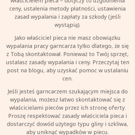
właścicielem pieca – dotyczy to uzgodnienia
ceny, ustalenia metody płatności, ustawienia
zasad wypalania i zapłaty za szkody (jeśli
wystąpią).
Jako właściciel pieca nie masz obowiązku
wypalania pracy garncarza tylko dlatego, że się
z Tobą skontaktował. Ponieważ to Twój sprzęt,
ustalasz zasady wypalania i ceny. Przeczytaj ten
post na blogu, aby uzyskać pomoc w ustalaniu
cen.
Jeśli jesteś garncarzem szukającym miejsca do
wypalania, możesz łatwo skontaktować się z
właścicielami pieców przez ich stronę oferty.
Proszę respektować zasady właściciela pieca i
dostarczyć dowód użytego typu gliny i szkliwa,
aby uniknąć wypadków w piecu.