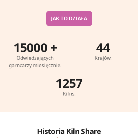
JAK TO DZIAŁA
15000
+
44
Odwiedzających
Krajów.
garncarzy miesięcznie.
1257
Kilns.
Historia Kiln Share