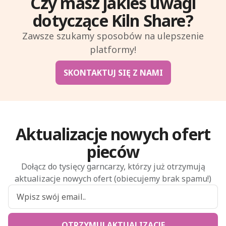
Czy masz jakieś uwagi
dotyczące Kiln Share?
Zawsze szukamy sposobów na ulepszenie
platformy!
SKONTAKTUJ SIĘ Z NAMI
Aktualizacje nowych ofert
pieców
Dołącz do tysięcy garncarzy, którzy już otrzymują
aktualizacje nowych ofert (obiecujemy brak spamu!)
OTRZYMUJ AKTUALIZACJE