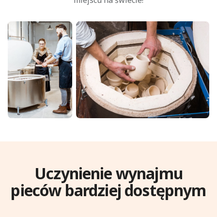
miejscu na świecie!
Uczynienie wynajmu
pieców bardziej dostępnym