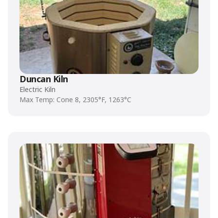
Duncan Kiln
Electric Kiln
Max Temp: Cone 8, 2305°F, 1263°C