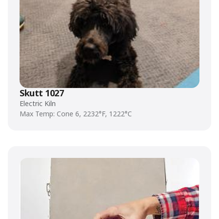
Skutt 1027
Electric Kiln
Max Temp: Cone 6, 2232°F, 1222°C