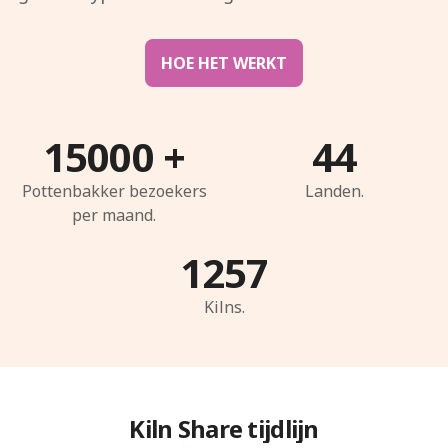
HOE HET WERKT
15000
+
44
Pottenbakker bezoekers
Landen.
per maand.
1257
Kilns.
Kiln Share tijdlijn