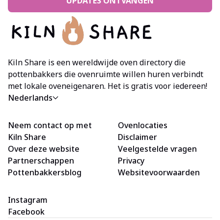
UPDATES ONTVANGEN
Kiln Share is een wereldwijde oven directory die
pottenbakkers die ovenruimte willen huren verbindt
met lokale oveneigenaren. Het is gratis voor iedereen!
Nederlands
Neem contact op met
Ovenlocaties
Kiln Share
Disclaimer
Over deze website
Veelgestelde vragen
Partnerschappen
Privacy
Pottenbakkersblog
Websitevoorwaarden
Instagram
Facebook