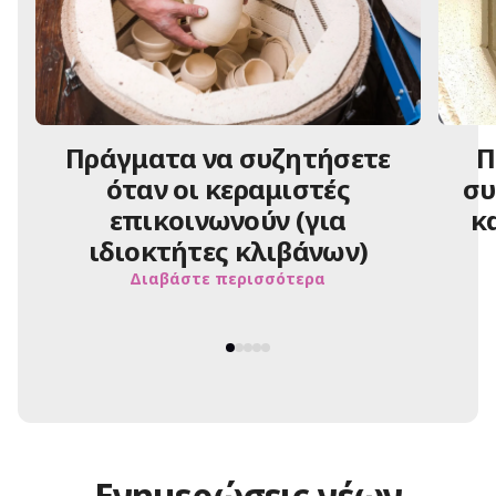
Πράγματα να συζητήσετε
Π
όταν οι κεραμιστές
συ
επικοινωνούν (για
κ
ιδιοκτήτες κλιβάνων)
Διαβάστε περισσότερα
Ενημερώσεις νέων