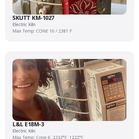
SKUTT KM-1027
Electric Kiln
Max Temp: CONE 10 / 2381 F
L&L E18M-3
Electric Kiln
Max Temp: Cone 6, 2232°F, 1222°C