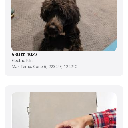
Skutt 1027
Electric Kiln
Max Temp: Cone 6, 2232°F, 1222°C