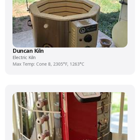
Duncan Kiln
Electric Kiln
Max Temp: Cone 8, 2305°F, 1263°C