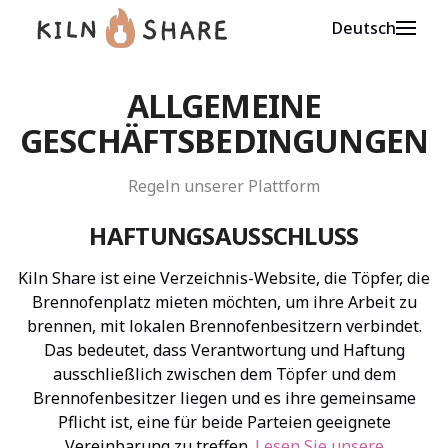
Deutsch
ALLGEMEINE
GESCHÄFTSBEDINGUNGEN
Regeln unserer Plattform
HAFTUNGSAUSSCHLUSS
Kiln Share ist eine Verzeichnis-Website, die Töpfer, die
Brennofenplatz mieten möchten, um ihre Arbeit zu
brennen, mit lokalen Brennofenbesitzern verbindet.
Das bedeutet, dass Verantwortung und Haftung
ausschließlich zwischen dem Töpfer und dem
Brennofenbesitzer liegen und es ihre gemeinsame
Pflicht ist, eine für beide Parteien geeignete
Vereinbarung zu treffen.
Lesen Sie unsere