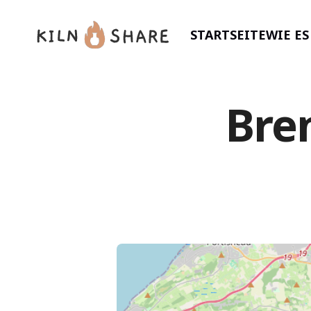
STARTSEITE
WIE E
Bre