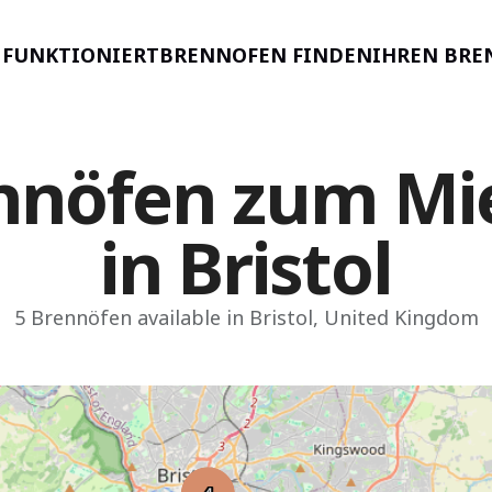
S FUNKTIONIERT
BRENNOFEN FINDEN
IHREN BRE
nnöfen zum Mi
in Bristol
5 Brennöfen available in Bristol, United Kingdom