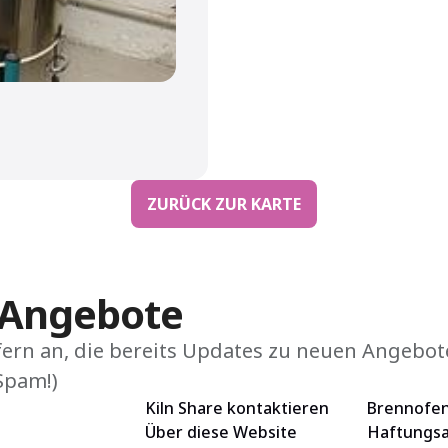
ZURÜCK ZUR KARTE
-Angebote
fern an, die bereits Updates zu neuen Angebo
Spam!)
Kiln Share kontaktieren
Brennofen
Über diese Website
Haftungsa