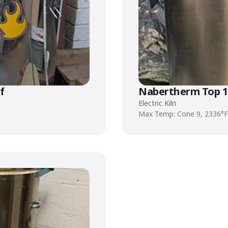
f
Nabertherm Top 1
Electric Kiln
Max Temp: Cone 9, 2336°F