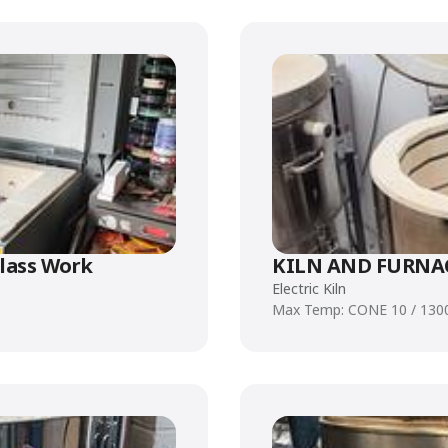
Glass Work
KILN AND FURNAC
Electric Kiln
Max Temp: CONE 10 / 130