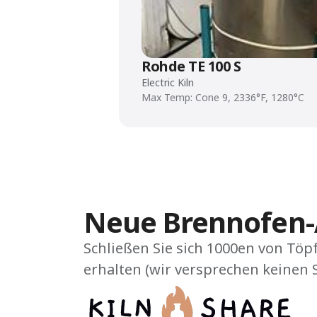
Rohde TE 100 S
Electric Kiln
Max Temp: Cone 9, 2336°F, 1280°C
Neue Brennofen
Schließen Sie sich 1000en von Töp
erhalten (wir versprechen keinen 