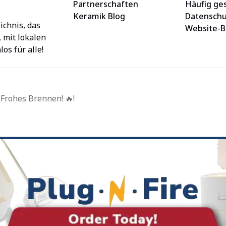
Partnerschaften
Häufig ges
Keramik Blog
Datenschu
ichnis, das
Website-
 mit lokalen
os für alle!
 Frohes Brennen! 🔥!