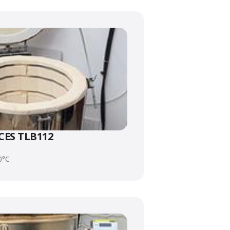
ES TLB112
0°C