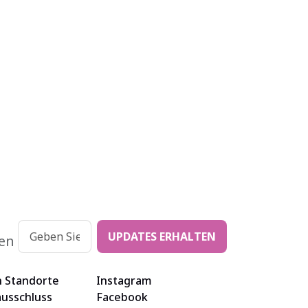
UPDATES ERHALTEN
ten
 Standorte
Instagram
usschluss
Facebook