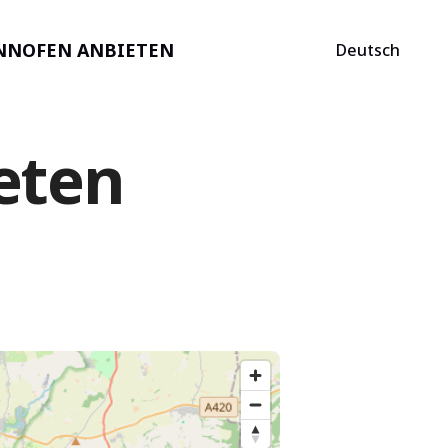
NNOFEN ANBIETEN
Deutsch
eten